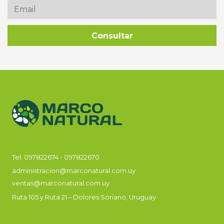
Tel:
097822674
-
097822670
administracion@marconatural.com.uy
ventas@marconatural.com.uy
Ruta 105 y Ruta 21 – Dolores Soriano, Uruguay