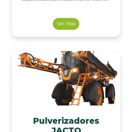
Ver Más
Pulverizadores
JACTO