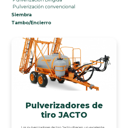
Pulverización convencional
Siembra
Tambo/Encierro
Pulverizadores de
tiro JACTO
Los pulverizadores de tiro Jacto ofrecen un excelente ...