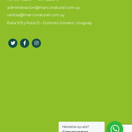
administracion@marconatural.com.uy
ventas@marconatural.com.uy
Ruta 105 y Ruta 21 – Dolores Soriano, Uruguay
Necesitas ayuda?
Conversemos