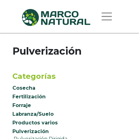
Pulverización
Categorías
Cosecha
Fertilización
Forraje
Labranza/Suelo
Productos varios
Pulverización
Pulverización Dirigida