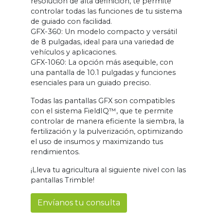
resolución de alta definición, te permite
controlar todas las funciones de tu sistema
de guiado con facilidad.
GFX-360: Un modelo compacto y versátil
de 8 pulgadas, ideal para una variedad de
vehículos y aplicaciones.
GFX-1060: La opción más asequible, con
una pantalla de 10.1 pulgadas y funciones
esenciales para un guiado preciso.
Todas las pantallas GFX son compatibles
con el sistema FieldIQ™, que te permite
controlar de manera eficiente la siembra, la
fertilización y la pulverización, optimizando
el uso de insumos y maximizando tus
rendimientos.
¡Lleva tu agricultura al siguiente nivel con las
pantallas Trimble!
Envíanos tu consulta