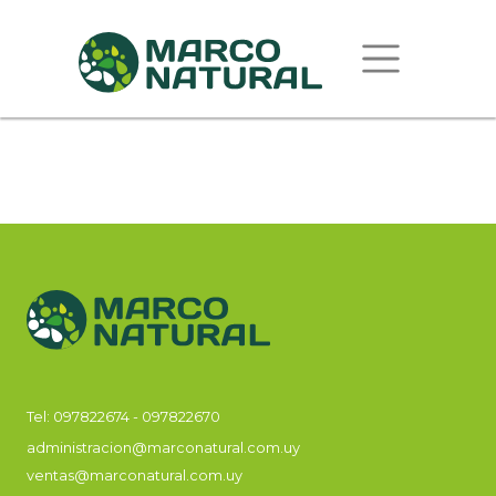
Tel:
097822674
-
097822670
administracion@marconatural.com.uy
ventas@marconatural.com.uy